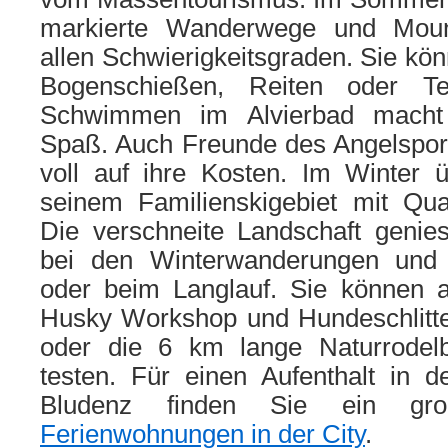
markierte Wanderwege und Mount
allen Schwierigkeitsgraden. Sie kön
Bogenschießen, Reiten oder Te
Schwimmen im Alvierbad macht 
Spaß. Auch Freunde des Angelspo
voll auf ihre Kosten. Im Winter 
seinem Familienskigebiet mit Quali
Die verschneite Landschaft geni
bei den Winterwanderungen und
oder beim Langlauf. Sie können 
Husky Workshop und Hundeschlitte
oder die 6 km lange Naturrodelb
testen. Für einen Aufenthalt in d
Bludenz finden Sie ein gr
Ferienwohnungen in der City
.