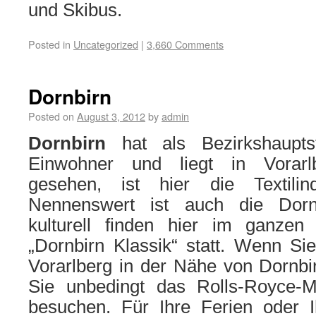
und Skibus.
Posted in
Uncategorized
|
3,660 Comments
Dornbirn
Posted on
August 3, 2012
by
admin
Dornbirn
hat als Bezirkshaupts
Einwohner und liegt in Vorarlbe
gesehen, ist hier die Textili
Nennenswert ist auch die Dor
kulturell finden hier im ganzen
„Dornbirn Klassik“ statt. Wenn Si
Vorarlberg in der Nähe von Dornbir
Sie unbedingt das Rolls-Royce-
besuchen. Für Ihre Ferien oder 