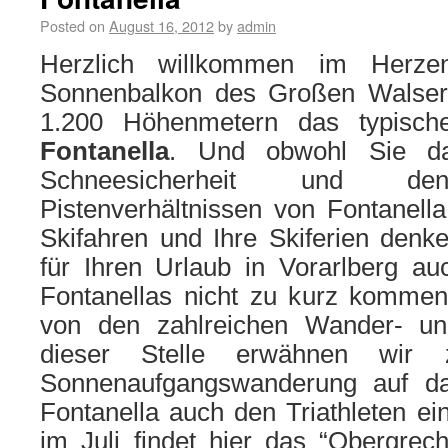
Posted on
August 16, 2012
by
admin
Herzlich willkommen im Herze
Sonnenbalkon des Großen Walsert
1.200 Höhenmetern das typisch
Fontanella
. Und obwohl Sie da
Schneesicherheit und den
Pistenverhältnissen von Fontanella
Skifahren und Ihre Skiferien denk
für Ihren Urlaub in Vorarlberg a
Fontanellas nicht zu kurz komme
von den zahlreichen Wander- u
dieser Stelle erwähnen wir 
Sonnenaufgangswanderung auf da
Fontanella auch den Triathleten ein
im Juli findet hier das “Obergrecht