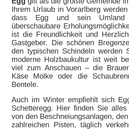
Egg
gilt als die größte Gemeinde i
Ihrem Urlaub in Vorarlberg werden
dass Egg und sein Umland 
überschaubare Erholungsmöglichkei
ist die Freundlichkeit und Herzlich
Gastgeber. Die schönen Bregenze
den typischen Schindeln werden S
moderne Holzbaukultur ist weit be
viel zum Anschauen – die Brauer
Käse Molke oder die Schaubren
Bentele.
Auch im Winter empfiehlt sich Eg
Schetteregg. Hier finden Sie alles 
von den Beschneiungsanlagen, den L
zahlreichen Pisten, täglich verke