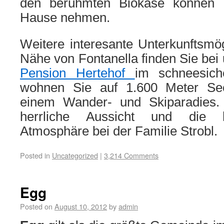
den berühmten Biokäse können 
Hause nehmen.
Weitere interesante Unterkunftsmög
Nähe von Fontanella finden Sie bei
Pension Hertehof
im schneesich
wohnen Sie auf 1.600 Meter Se
einem Wander- und Skiparadies.
herrliche Aussicht und die he
Atmosphäre bei der Familie Strobl.
Posted in
Uncategorized
|
3,214 Comments
Egg
Posted on
August 10, 2012
by
admin