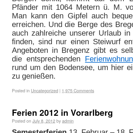
Pfänder mit 1064 Metern ü. M. vol
Man kann den Gipfel auch beque
erreichen. Und die Berge des Breg
auch zahlreiche unserer Urlaub in
finden, sind nur einen Steiwurf ent
Angeboten in Bregenz gibt es selb
die entsprechenden
Ferienwohnu
rund um den Bodensee, um hier e
zu genießen.
Posted in
Uncategorized
|
1,975 Comments
Ferien 2012 in Vorarlberg
Posted on
July 8, 2012
by
admin
Semesterferien
13. Februar – 18. 