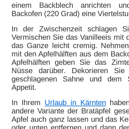
einem Backblech anrichten un
Backofen (220 Grad) eine Viertelstu
In der Zwischenzeit schlagen Si
Vermischen Sie das Vanilleeis mit
das Ganze leicht cremig. Nehmen
mit den Apfelhälften aus dem Backof
Apfelhälften geben Sie das Zimt
Nüsse darüber. Dekorieren Sie
geschlagenen Sahne und dem S
Appetit.
In Ihrem
Urlaub in Kärnten
haben 
andere Variante der Bratäpfel ge
Apfel auch ganz lassen und das K
oder unten entfernen und dann den