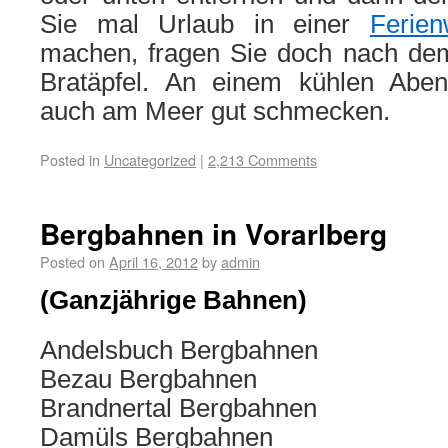
Sie mal Urlaub in einer
Ferie
machen, fragen Sie doch nach dem
Bratäpfel. An einem kühlen Aben
auch am Meer gut schmecken.
Posted in
Uncategorized
|
2,213 Comments
Bergbahnen in Vorarlberg
Posted on
April 16, 2012
by
admin
(Ganzjährige Bahnen)
Andelsbuch Bergbahnen
Bezau Bergbahnen
Brandnertal Bergbahnen
Damüls Bergbahnen