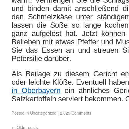
warm. Vermengen Sie die Schlag
und binden damit anschließend d
den Schmelzkäse unter ständig
lassen die Soße so lange kochen
ganz aufgelöst hat. Jetzt könne
Belieben mit etwas Pfeffer und Mu
Sie das Essen an und streuen Si
Petersilie darüber.
Als Beilage zu diesem Gericht e
oder leichte Klöße. Eventuell habe
in Oberbayern
ein ähnliches Geri
Salzkartoffeln serviert bekommen. G
Posted in
Uncategorized
|
2,029 Comments
←
Older posts