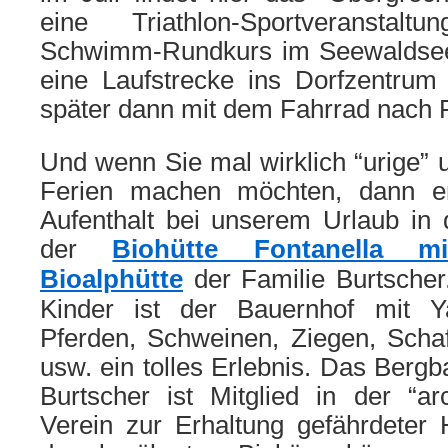
eine Triathlon-Sportveransta
Schwimm-Rundkurs im Seewaldsee 
eine Laufstrecke ins Dorfzentrum
später dann mit dem Fahrrad nach 
Und wenn Sie mal wirklich “urige”
Ferien machen möchten, dann e
Aufenthalt bei unserem Urlaub in 
der
Biohütte Fontanella 
Bioalphütte
der Familie Burtscher
Kinder ist der Bauernhof mit Y
Pferden, Schweinen, Ziegen, Scha
usw. ein tolles Erlebnis. Das Bergb
Burtscher ist Mitglied in der “ar
Verein zur Erhaltung gefährdeter 