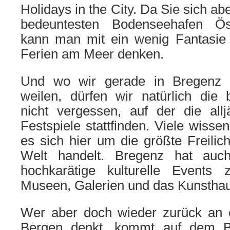
Holidays in the City. Da Sie sich ab
bedeuntesten Bodenseehafen Öst
kann man mit ein wenig Fantasie
Ferien am Meer denken.
Und wo wir gerade in Bregenz
weilen, dürfen wir natürlich di
nicht vergessen, auf der die allj
Festspiele stattfinden. Viele wissen
es sich hier um die größte Freilic
Welt handelt. Bregenz hat auc
hochkarätige kulturelle Events 
Museen, Galerien und das Kunstha
Wer aber doch wieder zurück an 
Bergen denkt, kommt auf dem B