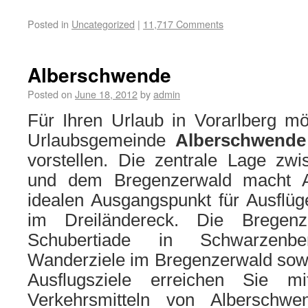
Posted in
Uncategorized
|
11,717 Comments
Alberschwende
Posted on
June 18, 2012
by
admin
Für Ihren Urlaub in Vorarlberg mö
Urlaubsgemeinde
Alberschwende
vorstellen. Die zentrale Lage zw
und dem Bregenzerwald macht 
idealen Ausgangspunkt für Ausflüg
im Dreiländereck. Die Bregenz
Schubertiade in Schwarzenb
Wanderziele im Bregenzerwald sowi
Ausflugsziele erreichen Sie mi
Verkehrsmitteln von Alberschwen