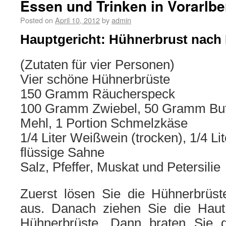
Essen und Trinken in Vorarlber
Posted on
April 10, 2012
by
admin
Hauptgericht: Hühnerbrust nach 
(Zutaten für vier Personen)
Vier schöne Hühnerbrüste
150 Gramm Räucherspeck
100 Gramm Zwiebel, 50 Gramm But
Mehl, 1 Portion Schmelzkäse
1/4 Liter Weißwein (trocken), 1/4 Lit
flüssige Sahne
Salz, Pfeffer, Muskat und Petersilie
Zuerst lösen Sie die Hühnerbrüs
aus. Danach ziehen Sie die Haut
Hühnerbrüste. Dann braten Sie d