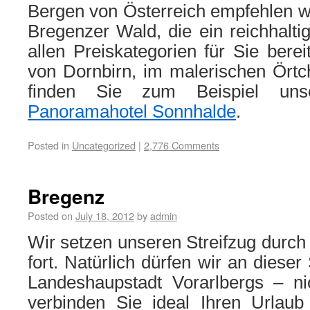
Bergen von Österreich empfehlen w
Bregenzer Wald, die ein reichhalti
allen Preiskategorien für Sie berei
von Dornbirn, im malerischen Ört
finden Sie zum Beispiel uns
Panoramahotel Sonnhalde
.
Posted in
Uncategorized
|
2,776 Comments
Bregenz
Posted on
July 18, 2012
by
admin
Wir setzen unseren Streifzug durch
fort. Natürlich dürfen wir an dieser
Landeshaupstadt Vorarlbergs – ni
verbinden Sie ideal Ihren Urlau