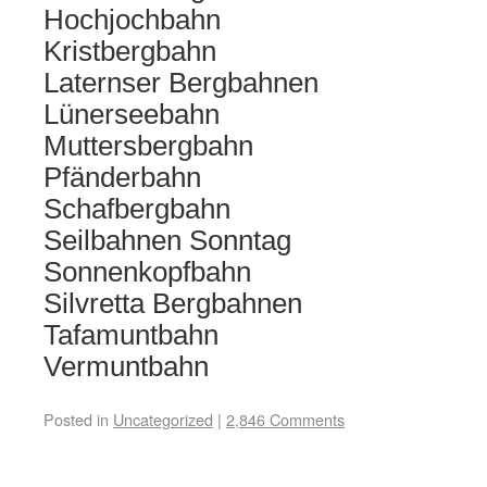
Hochjochbahn
Kristbergbahn
Laternser Bergbahnen
Lünerseebahn
Muttersbergbahn
Pfänderbahn
Schafbergbahn
Seilbahnen Sonntag
Sonnenkopfbahn
Silvretta Bergbahnen
Tafamuntbahn
Vermuntbahn
Posted in
Uncategorized
|
2,846 Comments