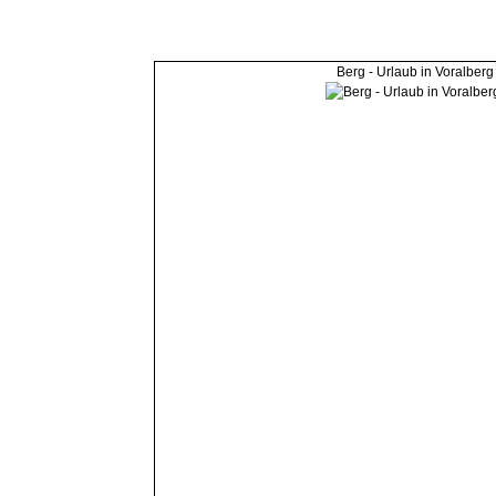
Berg - Urlaub in Voralberg 
Links
Impressum