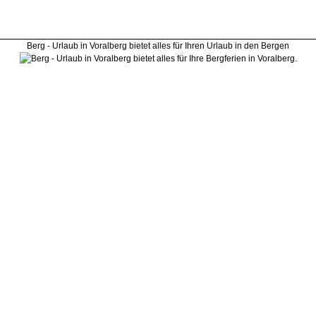
Berg - Urlaub in Voralberg bietet alles für Ihren
Urlaub in den Bergen
Unsere Partner i