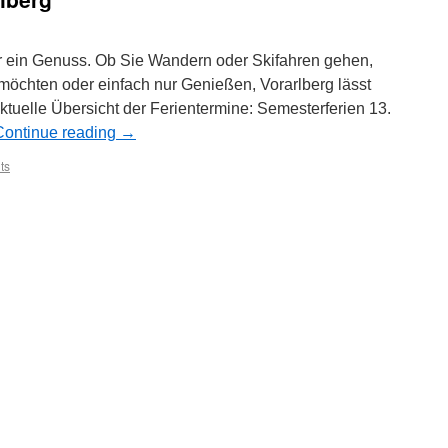
er ein Genuss. Ob Sie Wandern oder Skifahren gehen,
möchten oder einfach nur Genießen, Vorarlberg lässt
ktuelle Übersicht der Ferientermine: Semesterferien 13.
Continue reading
→
ts