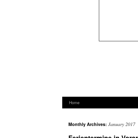
Home
January 2017
Monthly Archives:
Ferientermine in Vora