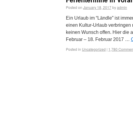
Posted on
January 18, 2017
by
admin
Ein Urlaub im “Ländle” ist imm
einen Kultur-Urlaub verbringen 
keinen Wunsch offen. Hier die a
Februar – 18. Februar 2017 …
Posted in
Uncategorized
|
1,780 Commen