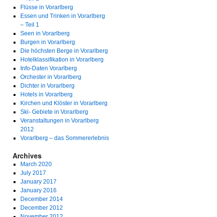
Flüsse in Vorarlberg
Essen und Trinken in Vorarlberg
– Teil 1
Seen in Vorarlberg
Burgen in Vorarlberg
Die höchsten Berge in Vorarlberg
Hotelklassifikation in Vorarlberg
Info-Daten Vorarlberg
Orchester in Vorarlberg
Dichter in Vorarlberg
Hotels in Vorarlberg
Kirchen und Klöster in Vorarlberg
Ski- Gebiete in Vorarlberg
Veranstaltungen in Vorarlberg
2012
Vorarlberg – das Sommererlebnis
Archives
March 2020
July 2017
January 2017
January 2016
December 2014
December 2012
November 2012